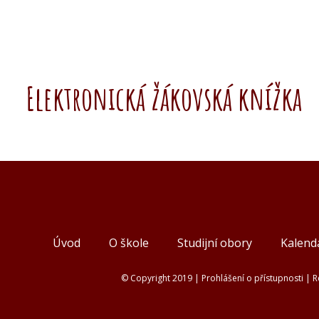
Elektronická žákovská knížka
Úvod
O škole
Studijní obory
Kalendá
© Copyright 2019 |
Prohlášení o přístupnosti
|
R