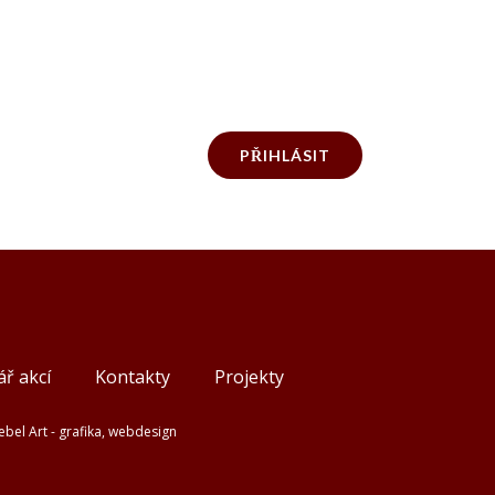
PŘIHLÁSIT
ř akcí
Kontakty
Projekty
ebel Art - grafika, webdesign