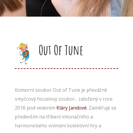
Out Of Tune
Komorní soubor Out of Tune je převážně
smyčcový houslový soubor, založený v roce
2016 pod vedením
Kláry Jandové
. Zaměřuje se
především na tříbení intonačního a
harmonického vnímání kolektivní hry a