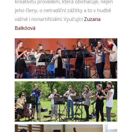
kreativitu provedení, která obohacuje, nejen
jeho členy, o netradiční zážitky a to v hudbě
vážné i nonartificiální. Vyučující
Zuzana
Balkóová