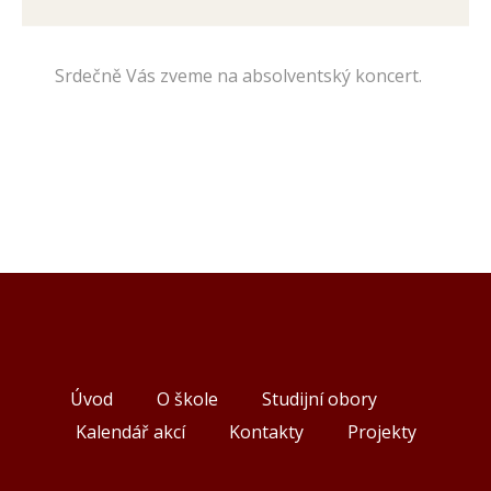
Srdečně Vás zveme na absolventský koncert.
Úvod
O škole
Studijní obory
Kalendář akcí
Kontakty
Projekty