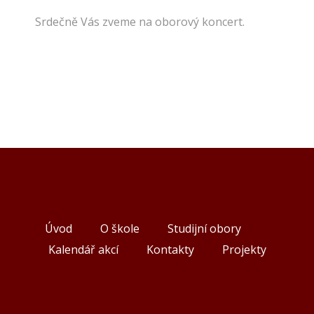
Srdečně Vás zveme na oborový koncert.
Úvod
O škole
Studijní obory
Kalendář akcí
Kontakty
Projekty