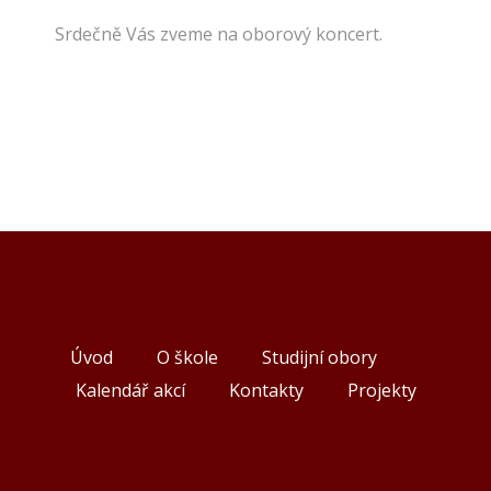
Srdečně Vás zveme na oborový koncert.
Úvod
O škole
Studijní obory
Kalendář akcí
Kontakty
Projekty