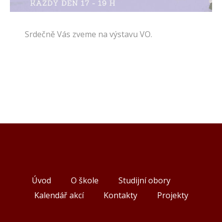
Srdečně Vás zveme na výstavu VO.
Úvod
O škole
Studijní obory
Kalendář akcí
Kontakty
Projekty