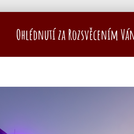
Ohlédnutí za Rozsvěcením Vá