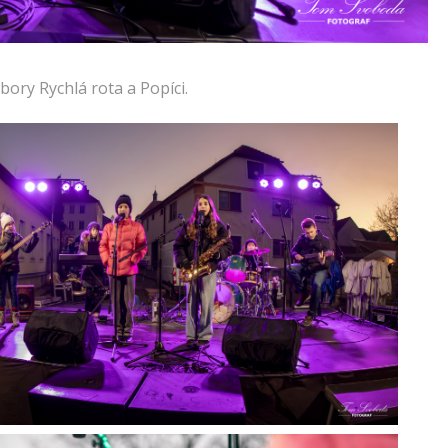
ory Rychlá rota a Popíci.