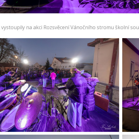
. vystoupily na akci Rozsvěcení Vánočního stromu školní soub