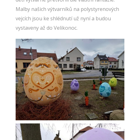
Malby našich výtvarníků na polystyrenových
vejcích jsou ke shlédnutí už nyní a budou
vystaveny až do Velikonoc.