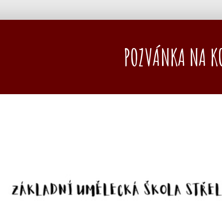
POZVÁNKA NA K