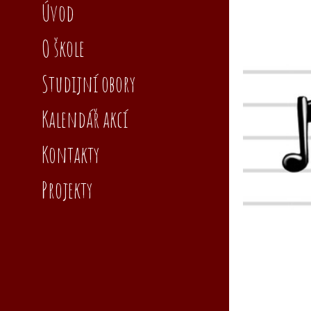
Úvod
O škole
Studijní obory
Kalendář akcí
Kontakty
Projekty