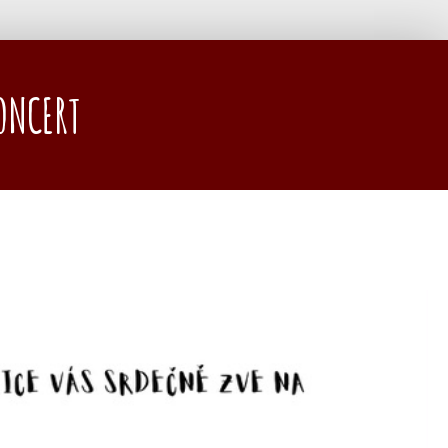
ONCERT