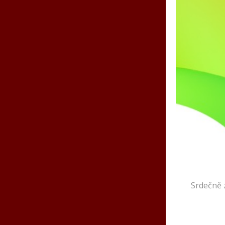
Srdečně 