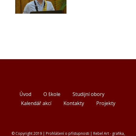
Úvod
O škole
Studijní obory
Kalendář akcí
Kontakty
Projekty
© Copyright 2019 |
Prohlášení o přístupnosti
|
Rebel Art - grafika,